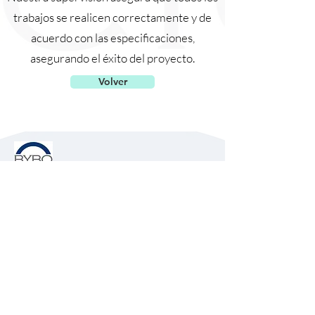
trabajos se realicen correctamente y de
acuerdo con las especificaciones,
asegurando el éxito del proyecto.
Volver
Nosotros
Servicios
Industrias
Suministro de Equipos
Diseño de Proyectos
Instalación de Sistemas
Thermaclear®
Mantenimiento
Asesoría y Supervisión
Clientes
Política de Garantía